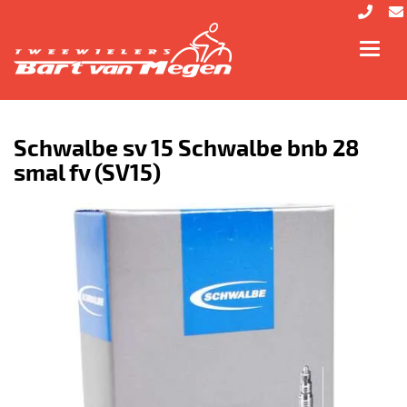
Toggl
navig
Schwalbe sv 15 Schwalbe bnb 28
smal fv (SV15)