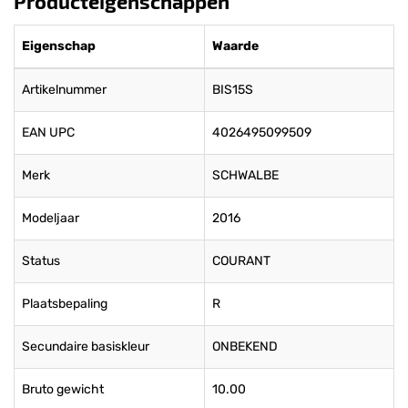
Producteigenschappen
Eigenschap
Waarde
Artikelnummer
BIS15S
EAN UPC
4026495099509
Merk
SCHWALBE
Modeljaar
2016
Status
COURANT
Plaatsbepaling
R
Secundaire basiskleur
ONBEKEND
Bruto gewicht
10.00