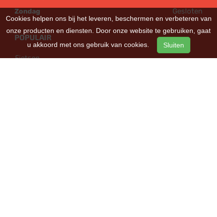
Gesloten
Zondag
Cookies helpen ons bij het leveren, beschermen en verbeteren van
onze producten en diensten. Door onze website te gebruiken, gaat
POPULAIR
u akkoord met ons gebruik van cookies.
Sluiten
Fietsen
Bakfietsen
Cruiserfietsen