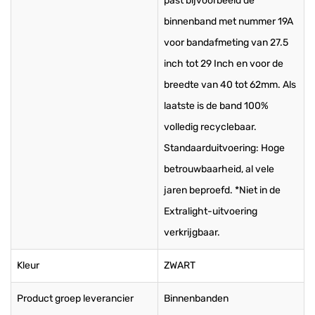
past bijvoorbeeld de
binnenband met nummer 19A
voor bandafmeting van 27.5
inch tot 29 Inch en voor de
breedte van 40 tot 62mm. Als
laatste is de band 100%
volledig recyclebaar.
Standaarduitvoering: Hoge
betrouwbaarheid, al vele
jaren beproefd. *Niet in de
Extralight-uitvoering
verkrijgbaar.
Kleur
ZWART
Product groep leverancier
Binnenbanden