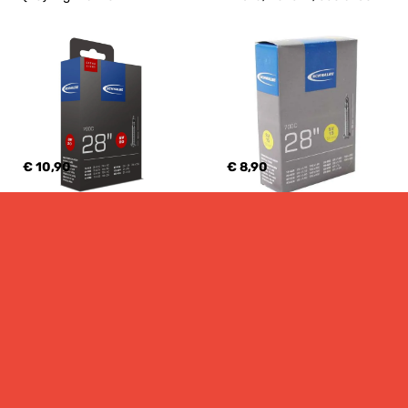
€ 10,90
€ 8,90