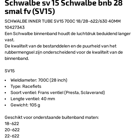
Schwalbe sv 15 Schwalbe bnb 28
smal fv (SV15)
SCHWALBE INNER TUBE SV15 700C 18/28-622/630 40MM
10427343
Een Schwalbe binnenband houdt de luchtdruk beduidend langer
vast.
De kwaliteit van de bestanddelen en de puurheid van het
rubbermengsel zijn onderscheidend voor de kwaliteit van de
binnenband.
SV15
Wieldiameter: 700C (28 inch)
Type: Racefiets
Soort ventiel: Frans ventiel (Presta, Sclaverand)
Lengte ventiel: 40 mm
Gewicht: 105 g
Geschikt voor onderstaande buitenband maten:
18-622
20-622
22-622