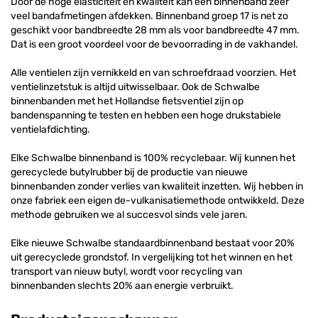
Door de hoge elasticiteit en kwaliteit kan een binnenband zeer
veel bandafmetingen afdekken. Binnenband groep 17 is net zo
geschikt voor bandbreedte 28 mm als voor bandbreedte 47 mm.
Dat is een groot voordeel voor de bevoorrading in de vakhandel.
Alle ventielen zijn vernikkeld en van schroefdraad voorzien. Het
ventielinzetstuk is altijd uitwisselbaar. Ook de Schwalbe
binnenbanden met het Hollandse fietsventiel zijn op
bandenspanning te testen en hebben een hoge drukstabiele
ventielafdichting.
Elke Schwalbe binnenband is 100% recyclebaar. Wij kunnen het
gerecyclede butylrubber bij de productie van nieuwe
binnenbanden zonder verlies van kwaliteit inzetten. Wij hebben in
onze fabriek een eigen de-vulkanisatiemethode ontwikkeld. Deze
methode gebruiken we al succesvol sinds vele jaren.
Elke nieuwe Schwalbe standaardbinnenband bestaat voor 20%
uit gerecyclede grondstof. In vergelijking tot het winnen en het
transport van nieuw butyl, wordt voor recycling van
binnenbanden slechts 20% aan energie verbruikt.