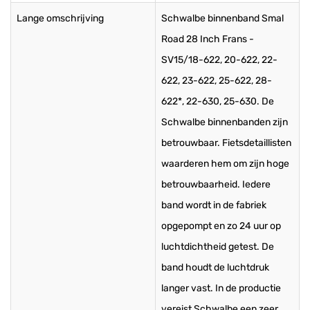
Lange omschrijving
Schwalbe binnenband Smal
Road 28 Inch Frans -
SV15/18-622, 20-622, 22-
622, 23-622, 25-622, 28-
622*, 22-630, 25-630. De
Schwalbe binnenbanden zijn
betrouwbaar. Fietsdetaillisten
waarderen hem om zijn hoge
betrouwbaarheid. Iedere
band wordt in de fabriek
opgepompt en zo 24 uur op
luchtdichtheid getest. De
band houdt de luchtdruk
langer vast. In de productie
vereist Schwalbe een zeer