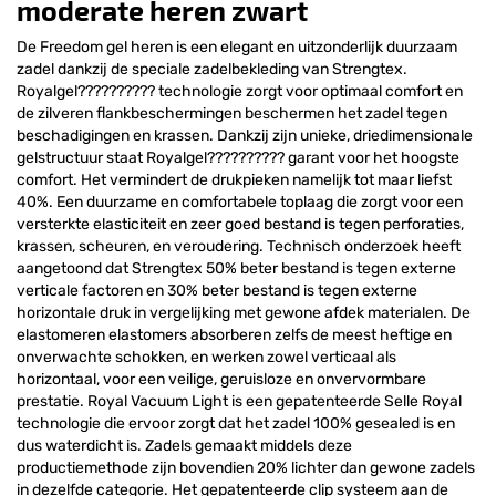
moderate heren zwart
De Freedom gel heren is een elegant en uitzonderlijk duurzaam
zadel dankzij de speciale zadelbekleding van Strengtex.
Royalgel?????????? technologie zorgt voor optimaal comfort en
de zilveren flankbeschermingen beschermen het zadel tegen
beschadigingen en krassen. Dankzij zijn unieke, driedimensionale
gelstructuur staat Royalgel?????????? garant voor het hoogste
comfort. Het vermindert de drukpieken namelijk tot maar liefst
40%. Een duurzame en comfortabele toplaag die zorgt voor een
versterkte elasticiteit en zeer goed bestand is tegen perforaties,
krassen, scheuren, en veroudering. Technisch onderzoek heeft
aangetoond dat Strengtex 50% beter bestand is tegen externe
verticale factoren en 30% beter bestand is tegen externe
horizontale druk in vergelijking met gewone afdek materialen. De
elastomeren elastomers absorberen zelfs de meest heftige en
onverwachte schokken, en werken zowel verticaal als
horizontaal, voor een veilige, geruisloze en onvervormbare
prestatie. Royal Vacuum Light is een gepatenteerde Selle Royal
technologie die ervoor zorgt dat het zadel 100% gesealed is en
dus waterdicht is. Zadels gemaakt middels deze
productiemethode zijn bovendien 20% lichter dan gewone zadels
in dezelfde categorie. Het gepatenteerde clip systeem aan de