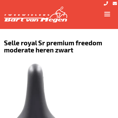
Toggl
navig
Selle royal Sr premium freedom
moderate heren zwart