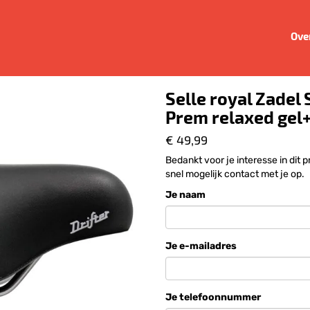
Ove
Selle royal Zadel 
Prem relaxed gel+
€ 49,99
Bedankt voor je interesse in dit
snel mogelijk contact met je op.
Je naam
Je e-mailadres
Je telefoonnummer