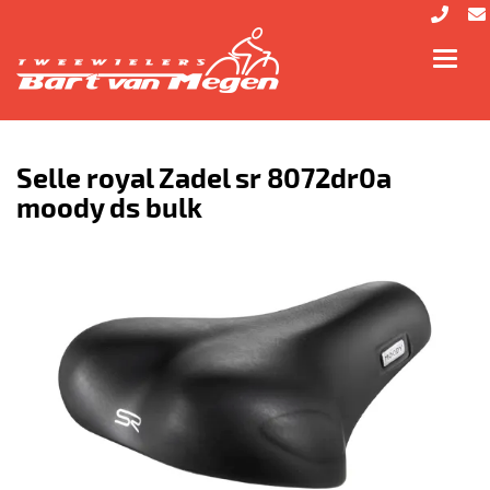
Toggl
navig
Selle royal Zadel sr 8072dr0a
moody ds bulk