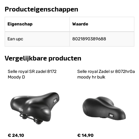
Producteigenschappen
Eigenschap
Waarde
Ean upc
8021890389688
Vergelijkbare producten
Selle royal SR zadel 8172 
Selle royal Zadel sr 8072hr0a 
Moody D
moody hr bulk
€ 24,10
€ 14,90