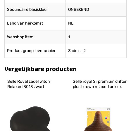
Secundaire basiskleur
ONBEKEND
Land van herkomst
NL
Webshop item
1
Product groep leverancier
Zadels_2
Vergelijkbare producten
Selle Royal zadel Witch 
Selle royal Sr premium drifter 
Relaxed 8013 zwart
plus b rown relaxed unisex