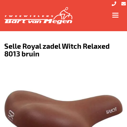
Toggl
navig
Selle Royal zadel Witch Relaxed
8013 bruin