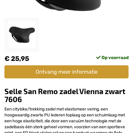
€ 25,95
Op voorraad
Ontvang meer informatie
Selle San Remo zadel Vienna zwart
7606
Een citybike/trekking zadel met elastomeer vering, een
hoogwaardig zwarte PU lederen toplaag op een schuimlaag met
een hoge elasticiteit, die door een vacuüm technologie met de
zadelbasis één sterk geheel vormen, voorzien van een sportieve
print, een ED black stalen rail en een handvat waarmee de fiets