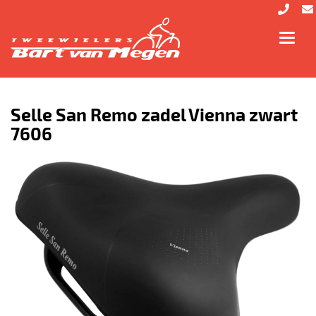
Toggl
navig
Selle San Remo zadel Vienna zwart
7606