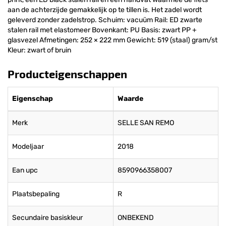
aan de achterzijde gemakkelijk op te tillen is. Het zadel wordt
geleverd zonder zadelstrop. Schuim: vacuüm Rail: ED zwarte
stalen rail met elastomeer Bovenkant: PU Basis: zwart PP +
glasvezel Afmetingen: 252 × 222 mm Gewicht: 519 (staal) gram/st
Kleur: zwart of bruin
Producteigenschappen
Eigenschap
Waarde
Merk
SELLE SAN REMO
Modeljaar
2018
Ean upc
8590966358007
Plaatsbepaling
R
Secundaire basiskleur
ONBEKEND