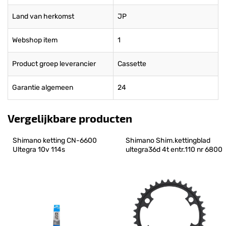
Land van herkomst
JP
Webshop item
1
Product groep leverancier
Cassette
Garantie algemeen
24
Vergelijkbare producten
Shimano ketting CN-6600 
Shimano Shim.kettingblad 
Ultegra 10v 114s
ultegra36d 4t entr.110 nr 6800