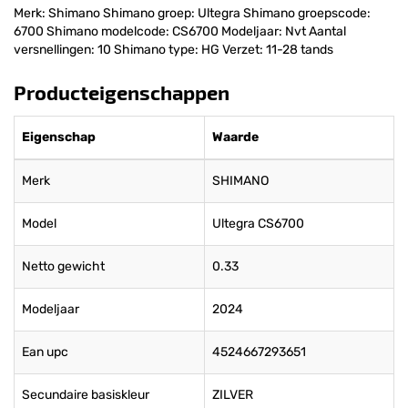
Merk: Shimano Shimano groep: Ultegra Shimano groepscode:
6700 Shimano modelcode: CS6700 Modeljaar: Nvt Aantal
versnellingen: 10 Shimano type: HG Verzet: 11-28 tands
Producteigenschappen
Eigenschap
Waarde
Merk
SHIMANO
Model
Ultegra CS6700
Netto gewicht
0.33
Modeljaar
2024
Ean upc
4524667293651
Secundaire basiskleur
ZILVER