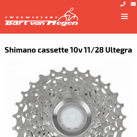
Toggl
navig
Shimano cassette 10v 11/28 Ultegra