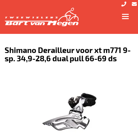
Toggl
navig
Shimano Derailleur voor xt m771 9-
sp. 34,9-28,6 dual pull 66-69 ds