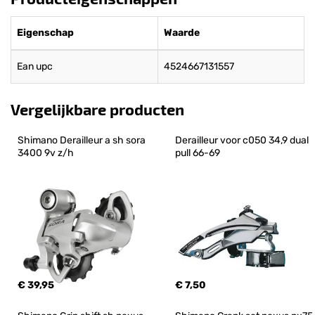
Eigenschap
Waarde
Ean upc
4524667131557
Vergelijkbare producten
Shimano Derailleur a sh sora 
Derailleur voor c050 34,9 dual 
3400 9v z/h
pull 66-69
€ 39,95
€ 7,50