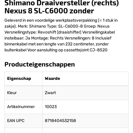
Shimano Draaiversteller (rechts)
Nexus 8 SL-C6000 zonder
Geleverd in een voordelige werkplaatsverpakking (= 1 stuk in
zakje). Merk: Shimano Type: SL-C6000-8 Groep: Nexus
Versnellingstype: Revoshift (draaishifter) Versnellingskabel
instelbaar: Ja Montage: Rechts Versnellingen: 8 Inclusief
binnenkabel met een lengte van 232 centimeter, zonder
buitenkabel Voor aansluiting op cassettejoint CJ-8S20
Producteigenschappen
Eigenschap
Waarde
Kleur
Zwart
Artikelnummer
10023
EAN UPC
8718404532158