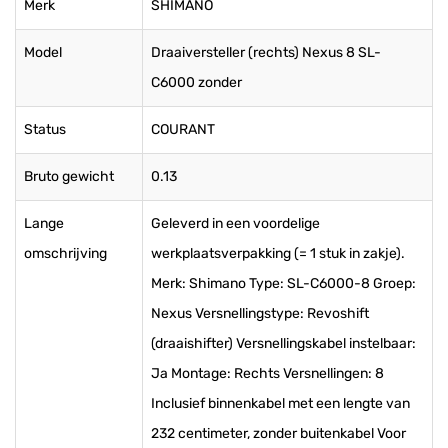
Merk
SHIMANO
Model
Draaiversteller (rechts) Nexus 8 SL-
C6000 zonder
Status
COURANT
Bruto gewicht
0.13
Lange
Geleverd in een voordelige
omschrijving
werkplaatsverpakking (= 1 stuk in zakje).
Merk: Shimano Type: SL-C6000-8 Groep:
Nexus Versnellingstype: Revoshift
(draaishifter) Versnellingskabel instelbaar:
Ja Montage: Rechts Versnellingen: 8
Inclusief binnenkabel met een lengte van
232 centimeter, zonder buitenkabel Voor