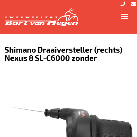
Toggl
navig
Shimano Draaiversteller (rechts)
Nexus 8 SL-C6000 zonder