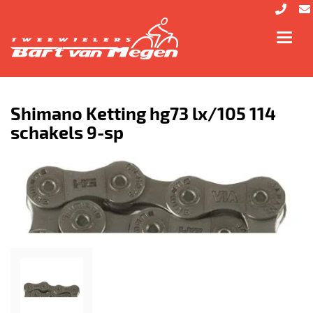
Toggl
navig
Shimano Ketting hg73 lx/105 114
schakels 9-sp