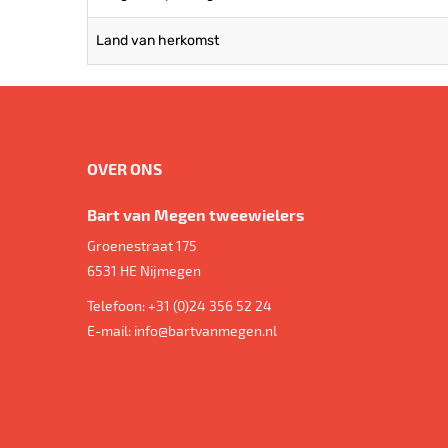
Land van herkomst
OVER ONS
Bart van Megen tweewielers
Groenestraat 175
6531 HE
Nijmegen
Telefoon:
+31 (0)24 356 52 24
E-mail:
info@bartvanmegen.nl