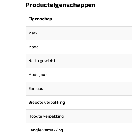
Producteigenschappen
Eigenschap
Merk
Model
Netto gewicht
Modeljaar
Ean upc
Breedte verpakking
Hoogte verpakking
Lengte verpakking