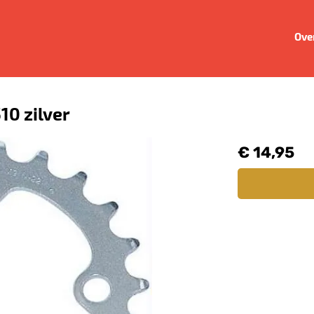
Ove
10 zilver
€ 14,95