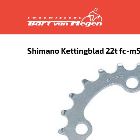
Shimano Kettingblad 22t fc-m5