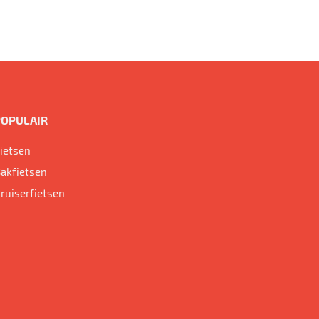
POPULAIR
ietsen
akfietsen
ruiserfietsen