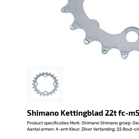
Shimano Kettingblad 22t fc-m5
Product specificaties Merk: Shimano Shimano groep: 
Aantal armen: 4-arm Kleur: Zilver Vertanding: 22 Bout-c