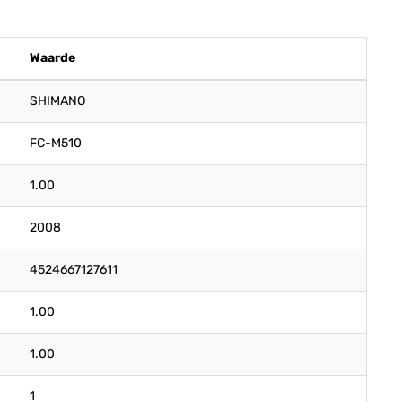
Waarde
SHIMANO
FC-M510
1.00
2008
4524667127611
1.00
1.00
1