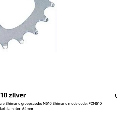
10 zilver
Deore Shimano groepscode: M510 Shimano modelcode: FCM510
irkel diameter: 64mm