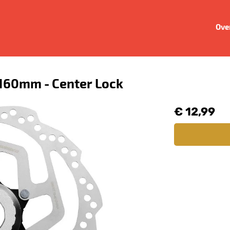
Ove
160mm - Center Lock
€ 12,99