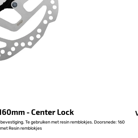
160mm - Center Lock
 bevestiging. Te gebruiken met resin remblokjes. Doorsnede: 160
 met Resin remblokjes