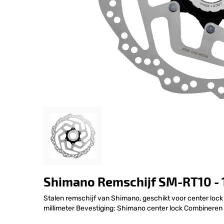
Shimano Remschijf SM-RT10 - 
Stalen remschijf van Shimano, geschikt voor center lock
millimeter Bevestiging: Shimano center lock Combineren