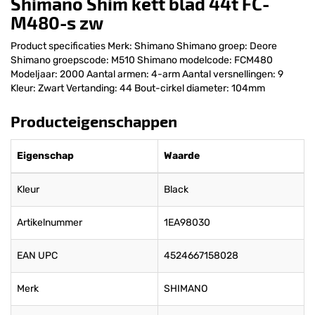
Shimano Shim kett blad 44t FC-
M480-s zw
Product specificaties Merk: Shimano Shimano groep: Deore
Shimano groepscode: M510 Shimano modelcode: FCM480
Modeljaar: 2000 Aantal armen: 4-arm Aantal versnellingen: 9
Kleur: Zwart Vertanding: 44 Bout-cirkel diameter: 104mm
Producteigenschappen
Eigenschap
Waarde
Kleur
Black
Artikelnummer
1EA98030
EAN UPC
4524667158028
Merk
SHIMANO