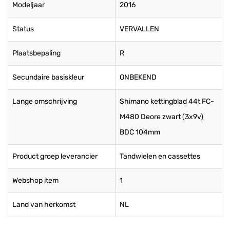
Modeljaar
2016
Status
VERVALLEN
Plaatsbepaling
R
Secundaire basiskleur
ONBEKEND
Lange omschrijving
Shimano kettingblad 44t FC-
M480 Deore zwart (3x9v)
BDC 104mm
Product groep leverancier
Tandwielen en cassettes
Webshop item
1
Land van herkomst
NL