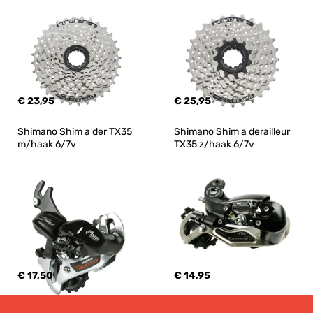
€ 23,95
€ 25,95
Shimano Shim a der TX35 
Shimano Shim a derailleur 
m/haak 6/7v
TX35 z/haak 6/7v
€ 17,50
€ 14,95