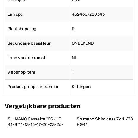
Ean upc
4524667220343
Plaatsbepaling
R
Secundaire basiskleur
ONBEKEND
Land van herkomst
NL
Webshop item
1
Product groep leverancier
Kettingen
Vergelijkbare producten
SHIMANO Cassette "CS-HG 
Shimano Shim cass 7v 11/28 
41-8"11-13-15-17-20-23-26-
HG41