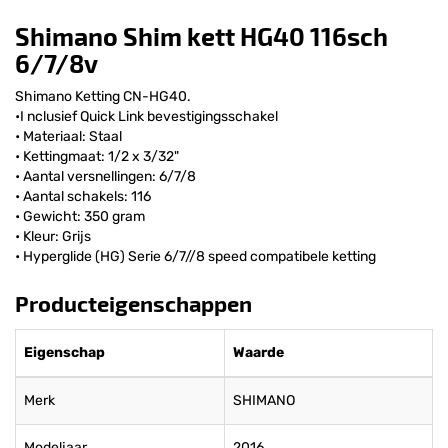
Shimano Shim kett HG40 116sch
6/7/8v
Shimano Ketting CN-HG40.
•I nclusief Quick Link bevestigingsschakel
• Materiaal: Staal
• Kettingmaat: 1/2 x 3/32"
• Aantal versnellingen: 6/7/8
• Aantal schakels: 116
• Gewicht: 350 gram
• Kleur: Grijs
• Hyperglide (HG) Serie 6/7//8 speed compatibele ketting
Producteigenschappen
Eigenschap
Waarde
Merk
SHIMANO
Modeljaar
2016