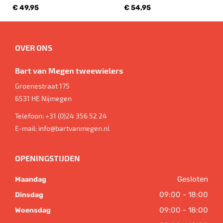
€ 49,95
€ 54,95
OVER ONS
Bart van Megen tweewielers
Groenestraat 175
6531 HE
Nijmegen
Telefoon:
+31 (0)24 356 52 24
E-mail:
info@bartvanmegen.nl
OPENINGSTIJDEN
Gesloten
Maandag
09:00 - 18:00
Dinsdag
09:00 - 18:00
Woensdag