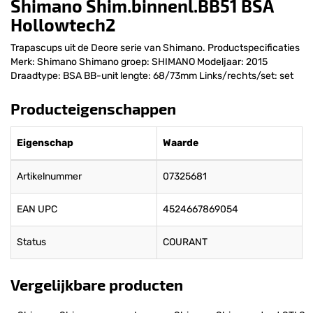
Shimano Shim.binnenl.BB51 BSA
Hollowtech2
Trapascups uit de Deore serie van Shimano. Productspecificaties
Merk: Shimano Shimano groep: SHIMANO Modeljaar: 2015
Draadtype: BSA BB-unit lengte: 68/73mm Links/rechts/set: set
Producteigenschappen
Eigenschap
Waarde
Artikelnummer
07325681
EAN UPC
4524667869054
Status
COURANT
Vergelijkbare producten