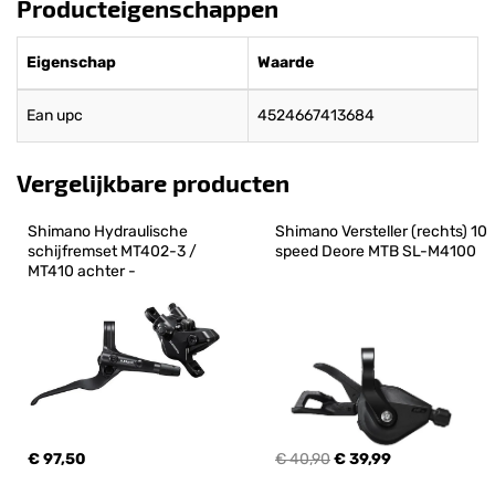
Producteigenschappen
Eigenschap
Waarde
Ean upc
4524667413684
Vergelijkbare producten
Shimano Hydraulische 
Shimano Versteller (rechts) 10 
schijfremset MT402-3 / 
speed Deore MTB SL-M4100
MT410 achter -
€ 97,50
€ 40,90
€ 39,99