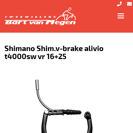
Toggl
navig
Shimano Shim.v-brake alivio
t4000sw vr 16+25