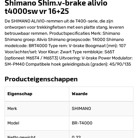
Shimano Shim.v-brake alivio
t4000sw vr 16+25
De SHIMANO ALIVIO-remmen uit de T400-serie, die zijn
ontworpen voor trekkingfietsen met een platte stang, leveren
betrouwbaar remmen. Productspecificaties Merk: Shimano
Shimano groep: Alivio Shimano groepscode: T4000 Shimano
modelcode: BRT4000 Type rem: V-brake Boogmaat (mm): 107
Voor/achter/set: Voor Kleur: Zwart Type remblokje: S65T
(optioneel: M65T4 / M65T3) Uitvoering: V-brake Power Modulator:
SM-PM40 Compatibele hoek geleidingsbuis (graden): 45/90/135
Producteigenschappen
Eigenschap
Waarde
Merk
SHIMANO
Model
BR-T4000
Netto gewicht
0.22