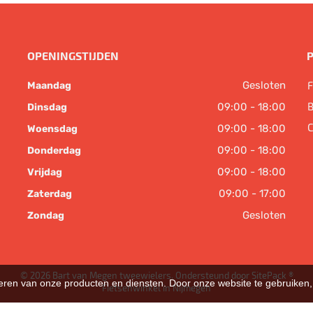
OPENINGSTIJDEN
Gesloten
F
Maandag
B
09:00 - 18:00
Dinsdag
C
09:00 - 18:00
Woensdag
09:00 - 18:00
Donderdag
09:00 - 18:00
Vrijdag
09:00 - 17:00
Zaterdag
Gesloten
Zondag
© 2026 Bart van Megen tweewielers. Ondersteund door
SitePack ®
teren van onze producten en diensten. Door onze website te gebruike
Fietsenwinkel in Nijmegen
Sitemap