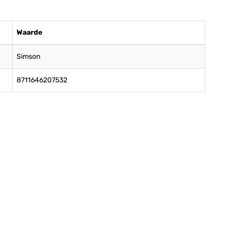
Waarde
Simson
8711646207532