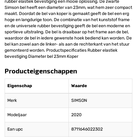
rubber elastiek bevestiging een mooie oplossing. De zwarte
Simson bel heeft een diameter van 23mm, wat hem zeer compact
maakt. Doordat de bel van koper is gemaakt geeft de bel een erg
hoge en langdurige toon. De combinatie van het kunststof frame
en de universele rubber bevestiging geeft de bel een moderne en
sportieve uitstraling. De bel is draaibaar op het frame aan de bel,
waardoor de bel in iedere gewenste hoek bediend kan worden. De
bel kan zowel aan de linker- als aan de rechterkant van het stuur
gemonteerd worden. Productspecificaties Rubber elastiek
bevestiging Diameter bel 23mm Koper
Producteigenschappen
Eigenschap
Waarde
Merk
SIMSON
Modeljaar
2020
Ean upc
8711646022302