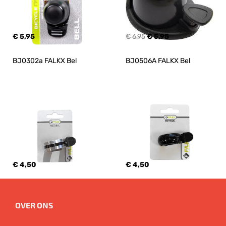
€ 5,95
€ 6,95
€ 5,95
BJ0302a FALKX Bel
BJ0506A FALKX Bel
€ 4,50
€ 4,50
OVER ONS