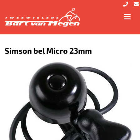
Toggl
navig
Simson bel Micro 23mm