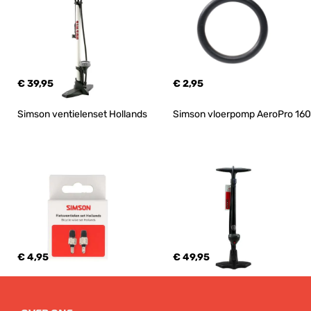
€ 39,95
€ 2,95
Simson ventielenset Hollands
Simson vloerpomp AeroPro 160
€ 4,95
€ 49,95