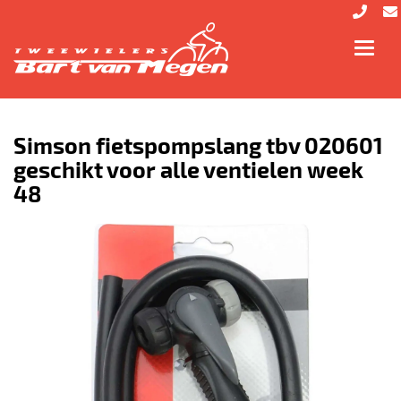
Toggl
navig
Simson fietspompslang tbv 020601
geschikt voor alle ventielen week
48