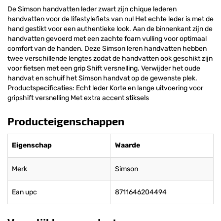
De Simson handvatten leder zwart zijn chique lederen
handvatten voor de lifestylefiets van nu! Het echte leder is met de
hand gestikt voor een authentieke look. Aan de binnenkant zijn de
handvatten gevoerd met een zachte foam vulling voor optimaal
comfort van de handen. Deze Simson leren handvatten hebben
twee verschillende lengtes zodat de handvatten ook geschikt zijn
voor fietsen met een grip Shift versnelling. Verwijder het oude
handvat en schuif het Simson handvat op de gewenste plek.
Productspecificaties: Echt leder Korte en lange uitvoering voor
gripshift versnelling Met extra accent stiksels
Producteigenschappen
Eigenschap
Waarde
Merk
Simson
Ean upc
8711646204494