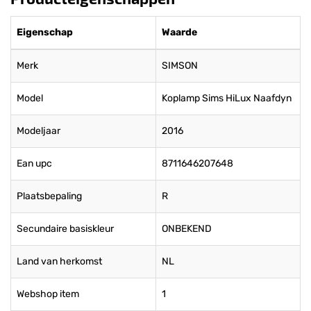
Eigenschap
Waarde
Merk
SIMSON
Model
Koplamp Sims HiLux Naafdyn
Modeljaar
2016
Ean upc
8711646207648
Plaatsbepaling
R
Secundaire basiskleur
ONBEKEND
Land van herkomst
NL
Webshop item
1