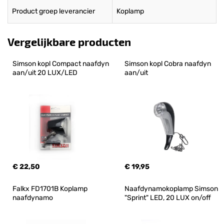
Product groep leverancier
Koplamp
Vergelijkbare producten
Simson kopl Compact naafdyn 
Simson kopl Cobra naafdyn 
aan/uit 20 LUX/LED
aan/uit
€ 22,50
€ 19,95
Falkx FD1701B Koplamp 
Naafdynamokoplamp Simson 
naafdynamo
"Sprint" LED, 20 LUX on/off