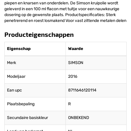
piepen en knarsen van onderdelen. De Simson kruipolie wordt
geleverd in een 100 ml flacon met tuitje voor een nauwkeurige
dosering op de gewenste plaats. Productspecificaties: Sterk
penetrerend en roest losmakend Voor vast zittende metalen delen
Producteigenschappen
Eigenschap
Waarde
Merk
SIMSON
Modeljaar
2016
Ean upc
8711646120114
Plaatsbepaling
R
Secundaire basiskleur
ONBEKEND