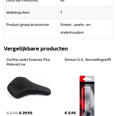
Land van herkomst
NL
Webshop item
1
Product groep leverancier
Smeer-, poets- en
onderhoudsm.
Vergelijkbare producten
Cortina zadel Essenza Plus 
Simson S.A. Versnellingsstift
Relaxed zw
€ 51,95
€ 29,95
€ 5,95