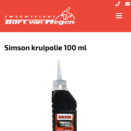
Toggl
navig
Simson kruipolie 100 ml