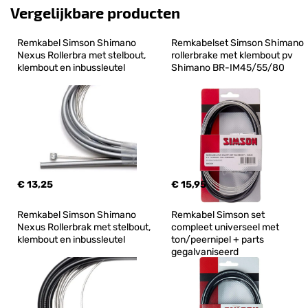
Vergelijkbare producten
Remkabel Simson Shimano 
Remkabelset Simson Shimano 
Nexus Rollerbra met stelbout, 
rollerbrake met klembout pv 
klembout en inbussleutel
Shimano BR-IM45/55/80
€ 13,25
€ 15,95
Remkabel Simson Shimano 
Remkabel Simson set 
Nexus Rollerbrak met stelbout, 
compleet universeel met 
klembout en inbussleutel
ton/peernipel + parts 
gegalvaniseerd