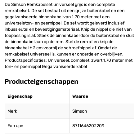
De Simson Remkabelset universeel grijs is een complete
remkabelset. De set bestaat uit een grijze buitenkabel en een
gegalvaniseerde binnenkabel van 1.70 meter met een
universeleton- en peernippel. De set wordt geleverd inclusief
inbussleutel en bevestigingsmateriaal. Knip de nippel die niet van
toepassing is af. Steek de binnenkabel door de buitenkabel en sluit
de binnenkabel aan op de rem. Stel de rem af en knip de
binnenkabel ± 2 cm voorbij de schroefnippel af. Omdat de
remkabelset universeel is, kunnen er onderdelen overblijven.
Productspecificaties: Universeel, compleet, zwart 1,70 meter met
ton- en peernippel Gegalvaniseerde kabel
Producteigenschappen
Eigenschap
Waarde
Merk
Simson
Ean upc
8711646202209