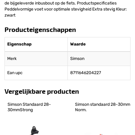
de bijgeleverde inbusbout op de fiets. Productspecificaties
Peddelvormige voet voor optimale stevigheid Extra stevig Kleur:
zwart
Producteigenschappen
Eigenschap
Waarde
Merk
Simson
Ean upc
8711646204227
Vergelijkbare producten
Simson Standaard 28-
Simson standaard 28-30mm 
30mmStrong
Norm.