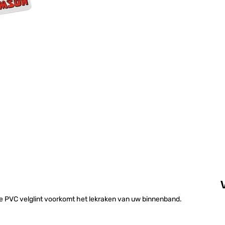
ige PVC velglint voorkomt het lekraken van uw binnenband.