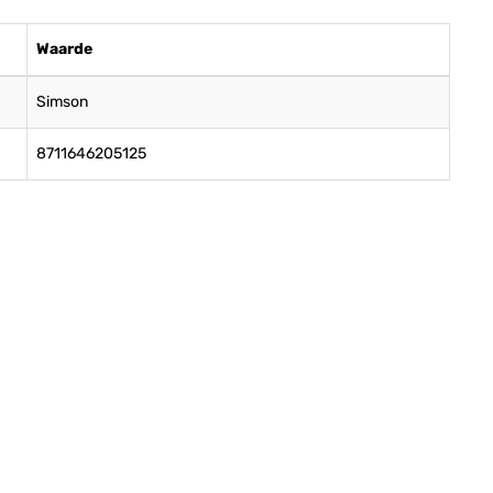
Waarde
Simson
8711646205125