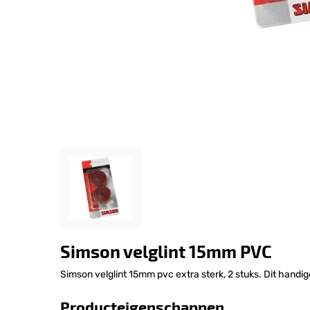
Simson velglint 15mm PVC
Simson velglint 15mm pvc extra sterk, 2 stuks. Dit hand
Producteigenschappen