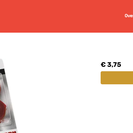
Ove
€ 3,75