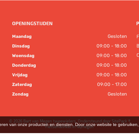
OPENINGSTIJDEN
Gesloten
F
Maandag
B
09:00 - 18:00
Dinsdag
C
09:00 - 18:00
Woensdag
09:00 - 18:00
Donderdag
09:00 - 18:00
Vrijdag
09:00 - 17:00
Zaterdag
Gesloten
Zondag
© 2026 Bart van Megen tweewielers. Ondersteund door
SitePack ®
teren van onze producten en diensten. Door onze website te gebruike
Fietsenwinkel in Nijmegen
Sitemap