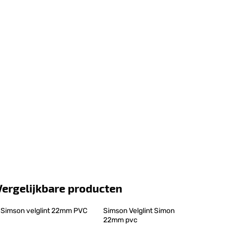
Vergelijkbare producten
Simson velglint 22mm PVC
Simson Velglint Simon 
22mm pvc