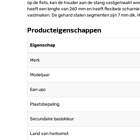
op de fiets, kan de houder aan de stang vastgemaakt wo
heeft een lengte van 260 mm en heeft flexibele scharnierp
vastmaken. De gehard stalen segmenten zijn 7 mm dik. He
Producteigenschappen
Eigenschap
Merk
Modeljaar
Ean upc
Plaatsbepaling
Secundaire basiskleur
Land van herkomst