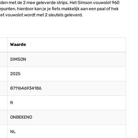
rden met de 2 mee geleverde strips. Het Simson vouwslot 960
unten, hierdoor kan je je fiets makkelijk aan een paal of hek
t vouwslot wordt met 2 sleutels geleverd.
Waarde
SIMSON
2025
8711646934186
R
ONBEKEND
NL