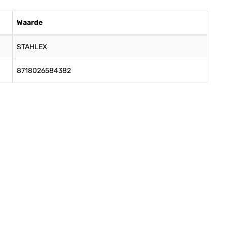
Waarde
STAHLEX
8718026584382