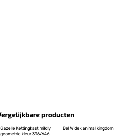
Vergelijkbare producten
Gazelle Kettingkast mildly 
Bel Widek animal kingdom
geometric kleur 396/646