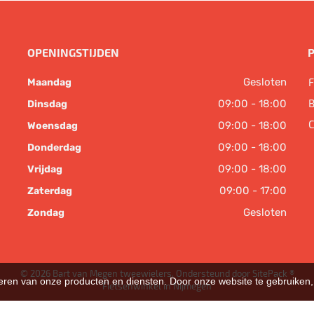
OPENINGSTIJDEN
Gesloten
F
Maandag
B
09:00 - 18:00
Dinsdag
C
09:00 - 18:00
Woensdag
09:00 - 18:00
Donderdag
09:00 - 18:00
Vrijdag
09:00 - 17:00
Zaterdag
Gesloten
Zondag
© 2026 Bart van Megen tweewielers. Ondersteund door
SitePack ®
teren van onze producten en diensten. Door onze website te gebruike
Fietsenwinkel in Nijmegen
Sitemap