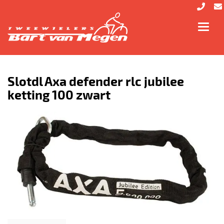
Toggl
navig
Slotdl Axa defender rlc jubilee
ketting 100 zwart