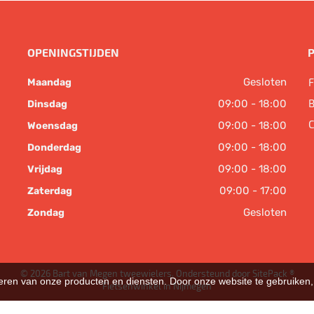
OPENINGSTIJDEN
Gesloten
F
Maandag
B
09:00 - 18:00
Dinsdag
C
09:00 - 18:00
Woensdag
09:00 - 18:00
Donderdag
09:00 - 18:00
Vrijdag
09:00 - 17:00
Zaterdag
Gesloten
Zondag
© 2026 Bart van Megen tweewielers. Ondersteund door
SitePack ®
teren van onze producten en diensten. Door onze website te gebruike
Fietsenwinkel in Nijmegen
Sitemap