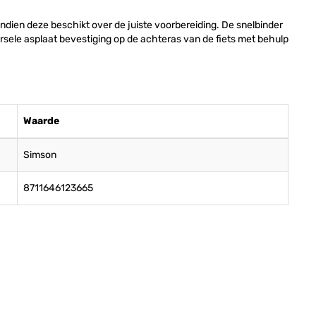
indien deze beschikt over de juiste voorbereiding. De snelbinder
ele asplaat bevestiging op de achteras van de fiets met behulp
Waarde
Simson
8711646123665