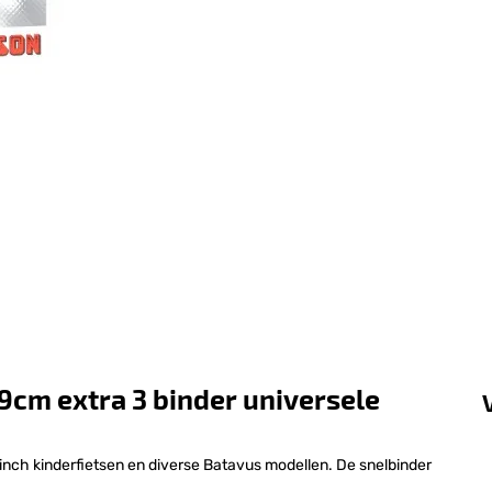
9cm extra 3 binder universele
inch kinderfietsen en diverse Batavus modellen. De snelbinder