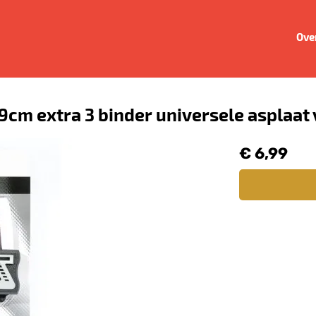
Ove
9cm extra 3 binder universele asplaat 
€ 6,99