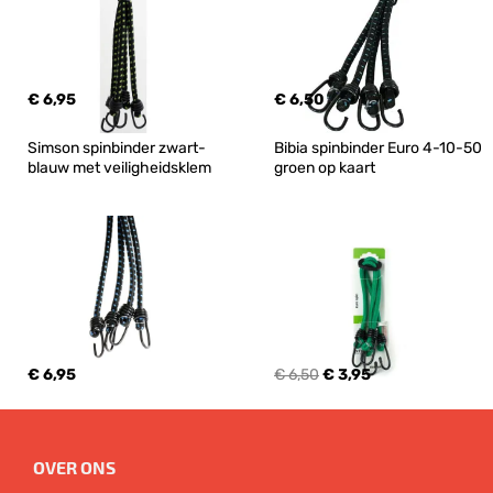
€ 6,95
€ 6,50
Simson spinbinder zwart-
Bibia spinbinder Euro 4-10-50 
blauw met veiligheidsklem
groen op kaart
€ 6,95
€ 6,50
€ 3,95
OVER ONS