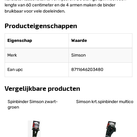
lengte van 60 centimeter en de 4 armen maken de binder
bruikbaar voor vele doeleinden.
Producteigenschappen
Eigenschap
Waarde
Merk
Simson
Ean upc
8711646203480
Vergelijkbare producten
Spinbinder Simson zwart-
Simson krt.spinbinder multico
groen