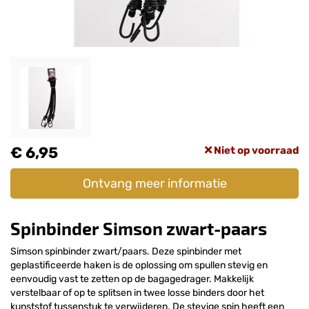
€ 6,95
Niet op voorraad
Ontvang meer informatie
Spinbinder Simson zwart-paars
Simson spinbinder zwart/paars. Deze spinbinder met
geplastificeerde haken is de oplossing om spullen stevig en
eenvoudig vast te zetten op de bagagedrager. Makkelijk
verstelbaar of op te splitsen in twee losse binders door het
kunststof tussenstuk te verwijderen. De stevige spin heeft een