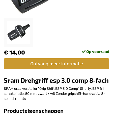
€ 14,00
Op voorraad
Ontvang meer informatie
Sram Drehgriff esp 3.0 comp 8-fach
SRAM draaiversteller "Grip Shift ESP 3.0 Comp" Shorty, ESP 1:1
schakelratio, 50 mm, zwart / wit Zonder gripshift-handvat i.› 8-
speed, rechts
Producteigenschappen