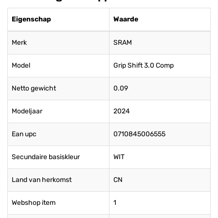
Eigenschap
Waarde
Merk
SRAM
Model
Grip Shift 3.0 Comp
Netto gewicht
0.09
Modeljaar
2024
Ean upc
0710845006555
Secundaire basiskleur
WIT
Land van herkomst
CN
Webshop item
1