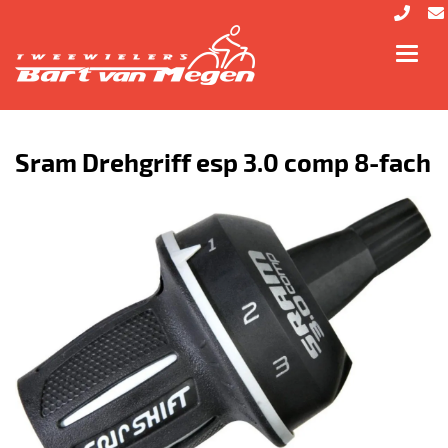
Toggl
navig
Sram Drehgriff esp 3.0 comp 8-fach