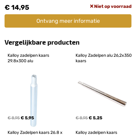
€ 14,95
Niet op voorraad
Ontvang meer informatie
Vergelijkbare producten
Kalloy zadelpen kaars 
Kalloy Zadelpen alu 26,2x350 
29.8x300 alu
kaars
€ 8,95
€ 5,95
€ 8,95
€ 5,25
Kalloy Zadelpen kaars 26.8 x 
Kalloy zadelpen kaars 