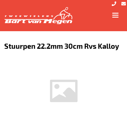
Toggl
navig
Stuurpen 22.2mm 30cm Rvs Kalloy