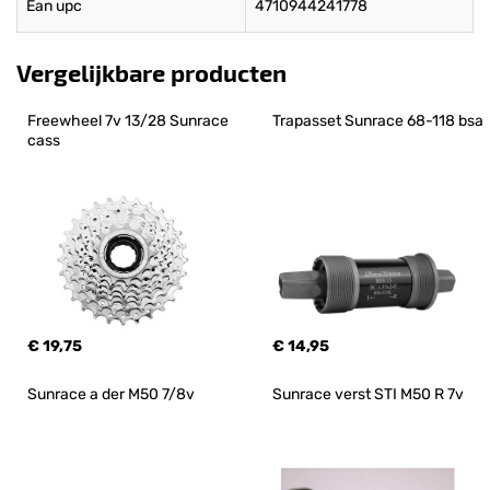
Ean upc
4710944241778
Vergelijkbare producten
Freewheel 7v 13/28 Sunrace 
Trapasset Sunrace 68-118 bsa
cass
€ 19,75
€ 14,95
Sunrace a der M50 7/8v
Sunrace verst STI M50 R 7v