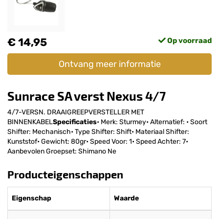
€ 14,95
Op voorraad
Ontvang meer informatie
Sunrace SA verst Nexus 4/7
4/7-VERSN. DRAAIGREEPVERSTELLER MET
BINNENKABEL
Specificaties
• Merk: Sturmey• Alternatief: • Soort
Shifter: Mechanisch• Type Shifter: Shift• Materiaal Shifter:
Kunststof• Gewicht: 80gr• Speed Voor: 1• Speed Achter: 7•
Aanbevolen Groepset: Shimano Ne
Producteigenschappen
Eigenschap
Waarde