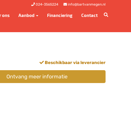
024-3565224
info@bartvanmegen.nl
r ons
Aanbod
Financiering
Contact
Beschikbaar via leverancier
Ontvang meer informatie