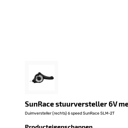
SunRace stuurversteller 6V me
Duimversteller (rechts) 6 speed SunRace SLM-2T
Producteigenschappen