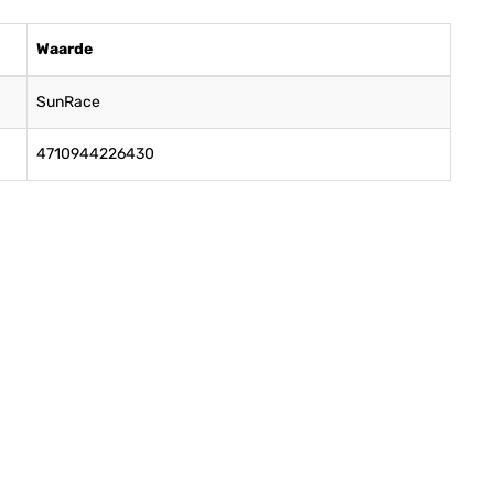
Waarde
SunRace
4710944226430