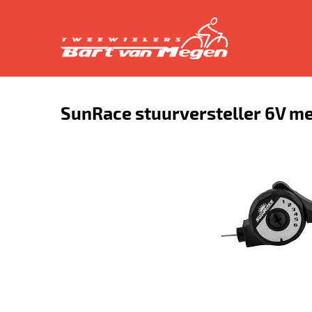
SunRace stuurversteller 6V me