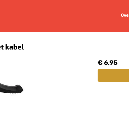
Ove
t kabel
€ 6,95