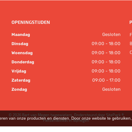
OPENINGSTIJDEN
Gesloten
F
Maandag
B
09:00 - 18:00
Dinsdag
C
09:00 - 18:00
Woensdag
09:00 - 18:00
Donderdag
09:00 - 18:00
Vrijdag
09:00 - 17:00
Zaterdag
Gesloten
Zondag
© 2026 Bart van Megen tweewielers. Ondersteund door
SitePack ®
teren van onze producten en diensten. Door onze website te gebruike
Fietsenwinkel in Nijmegen
Sitemap