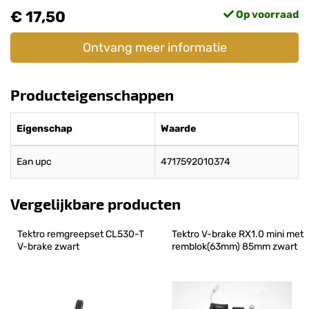
€ 17,50
Op voorraad
Ontvang meer informatie
Producteigenschappen
Eigenschap
Waarde
Ean upc
4717592010374
Vergelijkbare producten
Tektro remgreepset CL530-T 
Tektro V-brake RX1.0 mini met 
V-brake zwart
remblok(63mm) 85mm zwart