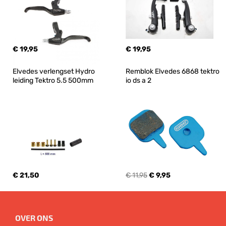
€ 19,95
€ 19,95
Elvedes verlengset Hydro 
Remblok Elvedes 6868 tektro 
leiding Tektro 5.5 500mm
io ds a 2
€ 21,50
€ 11,95
€ 9,95
OVER ONS