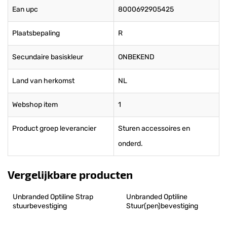
Ean upc
8000692905425
Plaatsbepaling
R
Secundaire basiskleur
ONBEKEND
Land van herkomst
NL
Webshop item
1
Product groep leverancier
Sturen accessoires en
onderd.
Vergelijkbare producten
Unbranded Optiline Strap 
Unbranded Optiline 
stuurbevestiging
Stuur(pen)bevestiging