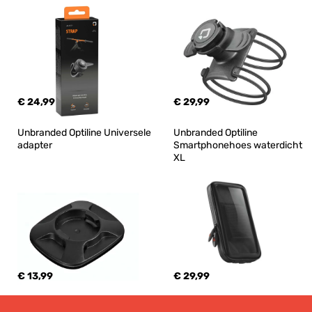
€ 24,99
€ 29,99
Unbranded Optiline Universele 
Unbranded Optiline 
adapter
Smartphonehoes waterdicht 
XL
€ 13,99
€ 29,99