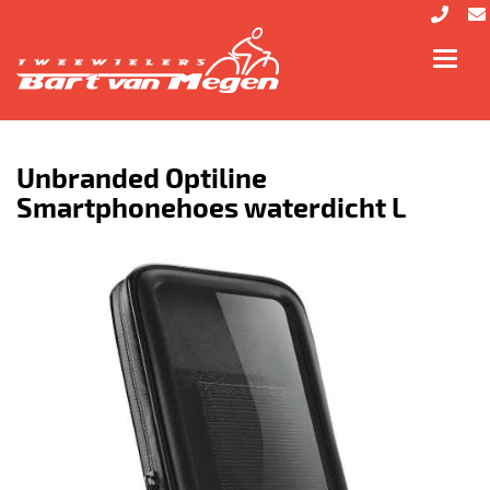
Toggl
navig
Unbranded Optiline
Smartphonehoes waterdicht L