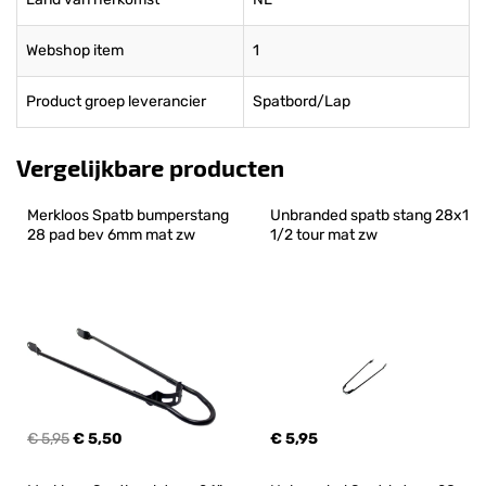
Webshop item
1
Product groep leverancier
Spatbord/Lap
Vergelijkbare producten
Merkloos Spatb bumperstang 
Unbranded spatb stang 28x1 
28 pad bev 6mm mat zw
1/2 tour mat zw
€ 5,95
€ 5,50
€ 5,95