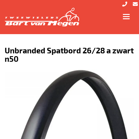
Toggl
navig
Unbranded Spatbord 26/28 a zwart
n50