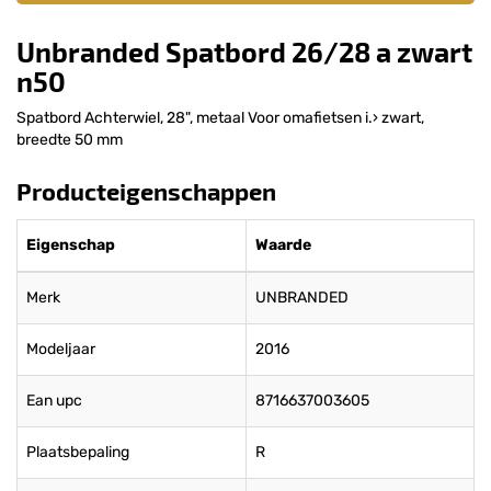
Unbranded Spatbord 26/28 a zwart
n50
Spatbord Achterwiel, 28", metaal Voor omafietsen i.› zwart,
breedte 50 mm
Producteigenschappen
Eigenschap
Waarde
Merk
UNBRANDED
Modeljaar
2016
Ean upc
8716637003605
Plaatsbepaling
R