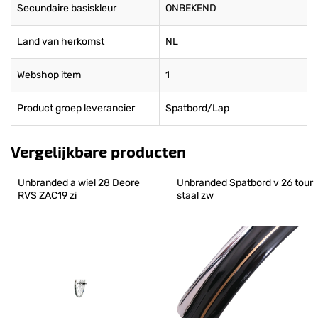
Secundaire basiskleur
ONBEKEND
Land van herkomst
NL
Webshop item
1
Product groep leverancier
Spatbord/Lap
Vergelijkbare producten
Unbranded a wiel 28 Deore 
Unbranded Spatbord v 26 tour 
RVS ZAC19 zi
staal zw