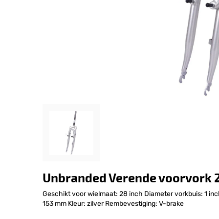
Unbranded Verende voorvork 28
Geschikt voor wielmaat: 28 inch Diameter vorkbuis: 1 in
153 mm Kleur: zilver Rembevestiging: V-brake