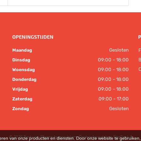
OPENINGSTIJDEN
Gesloten
F
Maandag
B
09:00 - 18:00
Dinsdag
C
09:00 - 18:00
Woensdag
09:00 - 18:00
Donderdag
09:00 - 18:00
Vrijdag
09:00 - 17:00
Zaterdag
Gesloten
Zondag
© 2026 Bart van Megen tweewielers. Ondersteund door
SitePack ®
teren van onze producten en diensten. Door onze website te gebruike