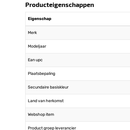
Producteigenschappen
Eigenschap
Merk
Modeljaar
Ean upc
Plaatsbepaling
Secundaire basiskleur
Land van herkomst
Webshop item
Product groep leverancier