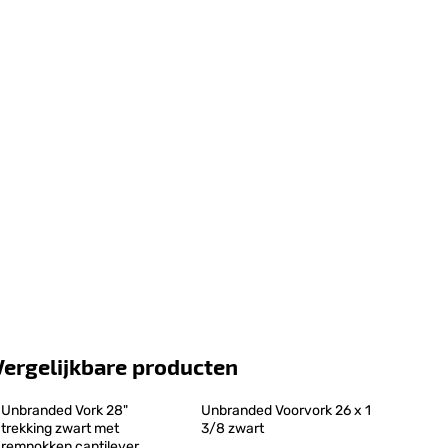
Vergelijkbare producten
Unbranded Vork 28" 
Unbranded Voorvork 26 x 1 
trekking zwart met 
3/8 zwart
remnokken cantilever