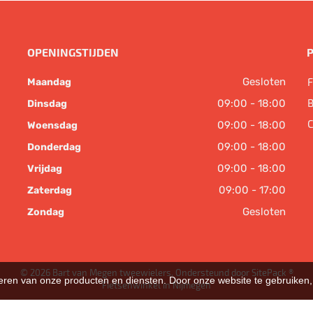
OPENINGSTIJDEN
Gesloten
F
Maandag
B
09:00 - 18:00
Dinsdag
C
09:00 - 18:00
Woensdag
09:00 - 18:00
Donderdag
09:00 - 18:00
Vrijdag
09:00 - 17:00
Zaterdag
Gesloten
Zondag
© 2026 Bart van Megen tweewielers. Ondersteund door
SitePack ®
teren van onze producten en diensten. Door onze website te gebruike
Fietsenwinkel in Nijmegen
Sitemap