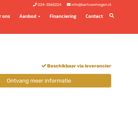
024-3565224
info@bartvanmegen.nl
r ons
Aanbod
Financiering
Contact
Beschikbaar via leverancier
Ontvang meer informatie