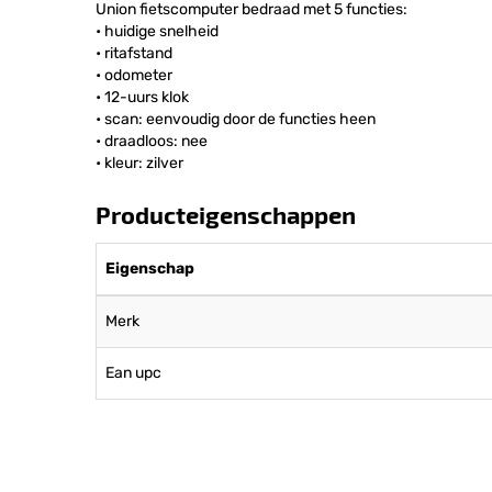
Union fietscomputer bedraad met 5 functies:
• huidige snelheid
• ritafstand
• odometer
• 12-uurs klok
• scan: eenvoudig door de functies heen
• draadloos: nee
• kleur: zilver
Producteigenschappen
Eigenschap
Merk
Ean upc