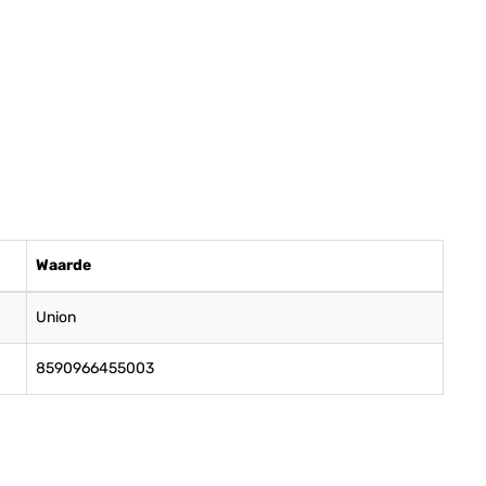
Waarde
Union
8590966455003