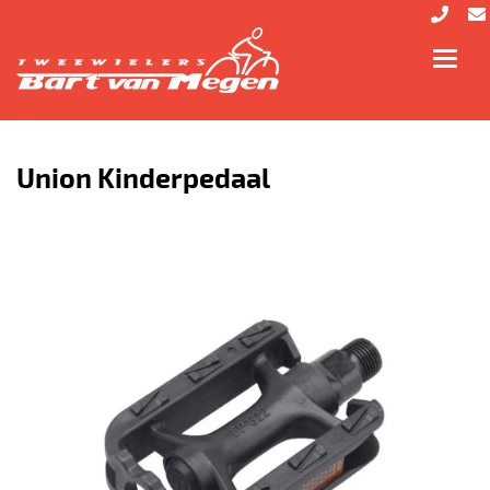
Toggl
navig
Union Kinderpedaal