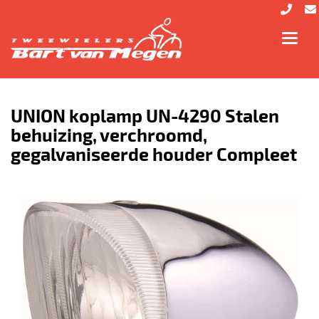
Toggl
navig
UNION koplamp UN-4290 Stalen
behuizing, verchroomd,
gegalvaniseerde houder Compleet