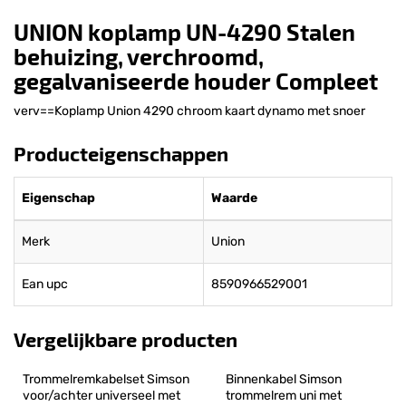
UNION koplamp UN-4290 Stalen
behuizing, verchroomd,
gegalvaniseerde houder Compleet
verv==Koplamp Union 4290 chroom kaart dynamo met snoer
Producteigenschappen
Eigenschap
Waarde
Merk
Union
Ean upc
8590966529001
Vergelijkbare producten
Trommelremkabelset Simson 
Binnenkabel Simson 
voor/achter universeel met 
trommelrem uni met 