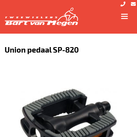
Toggl
navig
Union pedaal SP-820