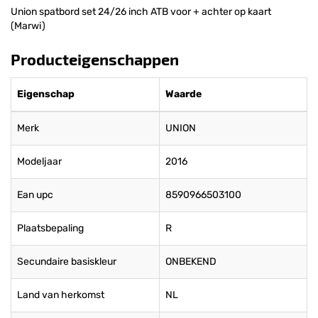
Union spatbord set 24/26 inch ATB voor + achter op kaart
(Marwi)
Producteigenschappen
Eigenschap
Waarde
Merk
UNION
Modeljaar
2016
Ean upc
8590966503100
Plaatsbepaling
R
Secundaire basiskleur
ONBEKEND
Land van herkomst
NL