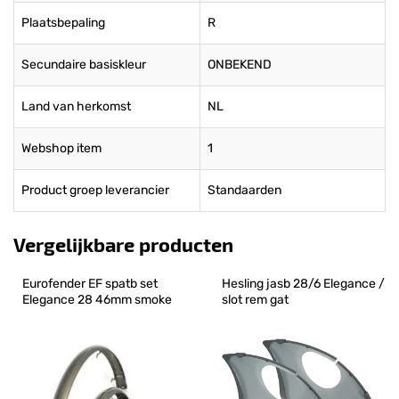
Plaatsbepaling
R
Secundaire basiskleur
ONBEKEND
Land van herkomst
NL
Webshop item
1
Product groep leverancier
Standaarden
Vergelijkbare producten
Eurofender EF spatb set 
Hesling jasb 28/6 Elegance / 
Elegance 28 46mm smoke
slot rem gat