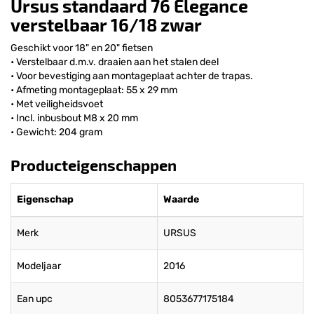
Ursus standaard 76 Elegance
verstelbaar 16/18 zwar
Geschikt voor 18" en 20" fietsen
• Verstelbaar d.m.v. draaien aan het stalen deel
• Voor bevestiging aan montageplaat achter de trapas.
• Afmeting montageplaat: 55 x 29 mm
• Met veiligheidsvoet
• Incl. inbusbout M8 x 20 mm
• Gewicht: 204 gram
Producteigenschappen
Eigenschap
Waarde
Merk
URSUS
Modeljaar
2016
Ean upc
8053677175184