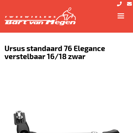
Toggl
navig
Ursus standaard 76 Elegance
verstelbaar 16/18 zwar