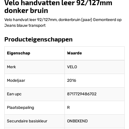
Velo handvatten leer 92/127mm
donker bruin
Velo handvat leer 92/127mm, donkerbruin (paar) Gemonteerd op
Jeans blauw transport
Producteigenschappen
Eigenschap
Waarde
Merk
VELO
Modeljaar
2016
Ean upc
8717729486702
Plaatsbepaling
R
Secundaire basiskleur
ONBEKEND