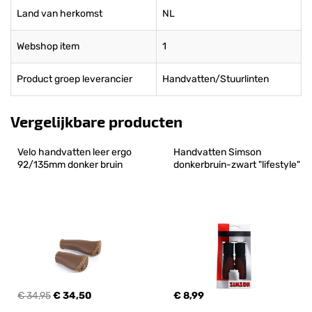
Land van herkomst
NL
Webshop item
1
Product groep leverancier
Handvatten/Stuurlinten
Vergelijkbare producten
Velo handvatten leer ergo 
Handvatten Simson 
92/135mm donker bruin
donkerbruin-zwart "lifestyle"
€ 34,95
€ 34,50
€ 8,99