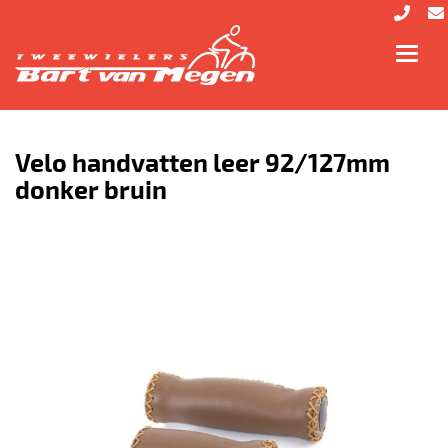
Toggl
navig
Velo handvatten leer 92/127mm
donker bruin