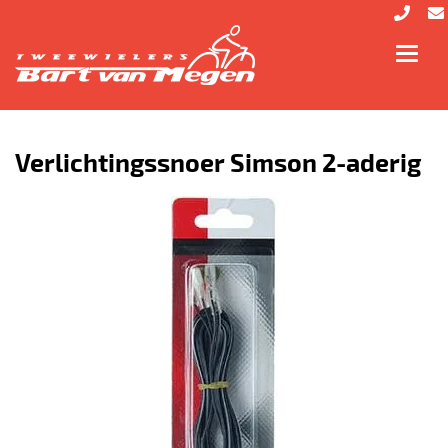
Toggl
navig
Verlichtingssnoer Simson 2-aderig