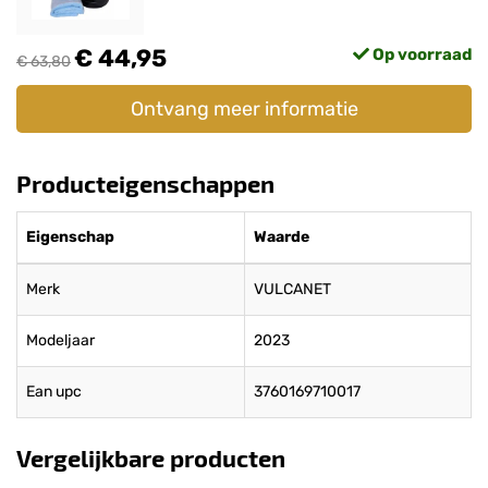
€ 44,95
Op voorraad
€ 63,80
Ontvang meer informatie
Producteigenschappen
Eigenschap
Waarde
Merk
VULCANET
Modeljaar
2023
Ean upc
3760169710017
Vergelijkbare producten