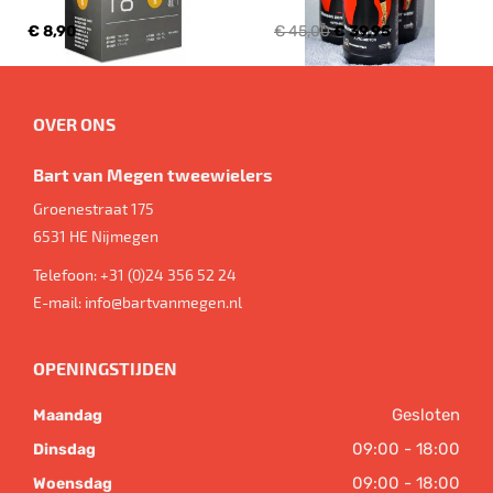
€ 8,90
€ 45,00
€ 39,95
OVER ONS
Bart van Megen tweewielers
Groenestraat 175
6531 HE
Nijmegen
Telefoon:
+31 (0)24 356 52 24
E-mail:
info@bartvanmegen.nl
OPENINGSTIJDEN
Gesloten
Maandag
09:00 - 18:00
Dinsdag
09:00 - 18:00
Woensdag