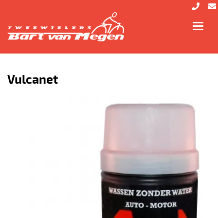
Toggl
navig
Vulcanet