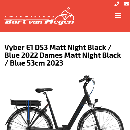
Toggl
navig
Vyber E1 D53 Matt Night Black /
Blue 2022 Dames Matt Night Black
/ Blue 53cm 2023