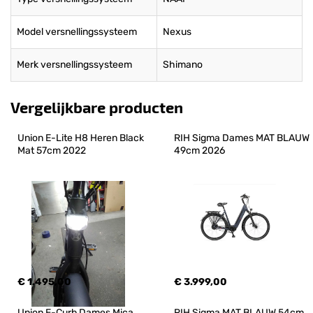
Model versnellingssysteem
Nexus
Merk versnellingssysteem
Shimano
Vergelijkbare producten
Union E-Lite H8 Heren Black 
RIH Sigma Dames MAT BLAUW 
Mat 57cm 2022
49cm 2026
€ 1.495,00
€ 3.999,00
Union E-Curb Dames Mica 
RIH Sigma MAT BLAUW 54cm 