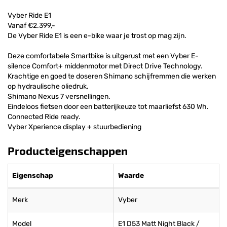
Vyber Ride E1
Vanaf €2.399,-
De Vyber Ride E1 is een e-bike waar je trost op mag zijn.
Deze comfortabele Smartbike is uitgerust met een Vyber E-
silence Comfort+ middenmotor met Direct Drive Technology.
Krachtige en goed te doseren Shimano schijfremmen die werken
op hydraulische oliedruk.
Shimano Nexus 7 versnellingen.
Eindeloos fietsen door een batterijkeuze tot maarliefst 630 Wh.
Connected Ride ready.
Vyber Xperience display + stuurbediening
Producteigenschappen
Eigenschap
Waarde
Merk
Vyber
Model
E1 D53 Matt Night Black /